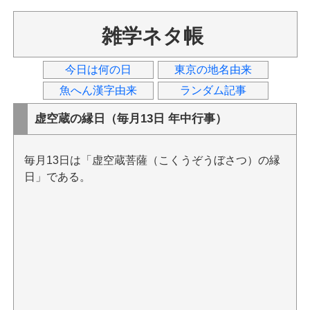
雑学ネタ帳
今日は何の日
東京の地名由来
魚へん漢字由来
ランダム記事
虚空蔵の縁日（毎月13日 年中行事）
毎月13日は「虚空蔵菩薩（こくうぞうぼさつ）の縁
日」である。