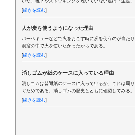
いた。靴下やストッキングを履いていない足は「生足」
[
続きを読む
]
人が炭を使うようになった理由
バーベキューなどで火をおこす時に炭を使うのが当たり
洞窟の中で火を使いたかったからである。
[
続きを読む
]
消しゴムが紙のケースに入っている理由
消しゴムは普通紙のケースに入っているが、これは周り
ぐためである。消しゴムの歴史とともに確認してみる。
[
続きを読む
]