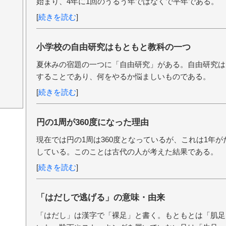
始まり、4年に1回のうるう年ではなくで平年である。
[
続きを読む
]
小学校の自由研究はもともと教科の一つ
夏休みの宿題の一つに「自由研究」がある。自由研究は
することであり、何をやるか悩ましいものである。
[
続きを読む
]
円の1周が360度になった理由
現在では円の1周は360度となっているが、これは1年が
している。このことは古代の人が考えた結果である。
[
続きを読む
]
「はだしで逃げる」の意味・由来
「はだし」は漢字で「裸足」と書く。もともとは「肌足