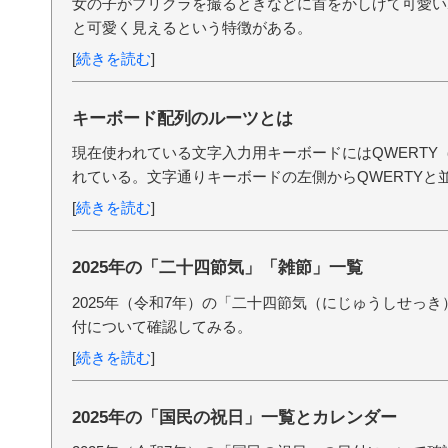
女の子がプリクラを撮るときなどに首をかしげて可愛い
と可愛く見えるという特徴がある。
[
続きを読む
]
キーボード配列のルーツとは
現在使われている文字入力用キーボードにはQWERTY
れている。文字通りキーボードの左側からQWERTYと
[
続きを読む
]
2025年の「二十四節気」「雑節」一覧
2025年（令和7年）の「二十四節気（にじゅうしせっ
付について確認してみる。
[
続きを読む
]
2025年の「国民の祝日」一覧とカレンダー