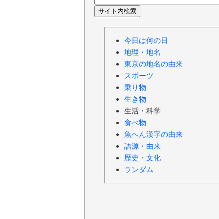
今日は何の日
地理・地名
東京の地名の由来
スポーツ
乗り物
生き物
生活・科学
食べ物
魚へん漢字の由来
語源・由来
歴史・文化
ランダム