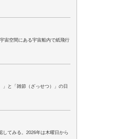
宇宙空間にある宇宙船内で紙飛行
き）」と「雑節（ざっせつ）」の日
認してみる。2026年は木曜日から