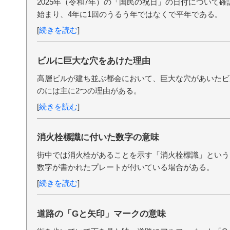
2025年（令和7年）の「国民の祝日」の日付について確
始まり、4年に1回のうるう年ではなくで平年である。
[
続きを読む
]
ビルに巨大な穴をあけた理由
高層ビルが建ち並ぶ都会において、巨大な穴があいたビ
のには主に2つの理由がある。
[
続きを読む
]
消火栓標識に付いた数字の意味
街中では消火栓があることを示す「消火栓標識」という
数字が書かれたプレートが付いている場合がある。
[
続きを読む
]
道路の「Gと矢印」マークの意味