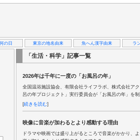
何の日
東京の地名由来
魚へん漢字由来
ラ
「生活・科学」記事一覧
2026年は千年に一度の「お風呂の年」
全国温浴施設協会、有限会社ライフラボ、株式会社アクト
呂の年プロジェクト」実行委員会が「お風呂の年」を制
[
続きを読む
]
映像に音楽が加わるとより感動する理由
ドラマや映画では盛り上がるところで音楽がかかり、よ