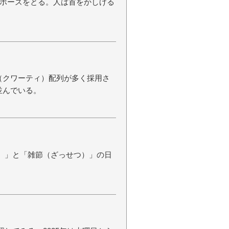
ポーズをとる。人は首をかしげる
（クワーティ）配列が多く採用さ
並んでいる。
き）」と「雑節（ざっせつ）」の日