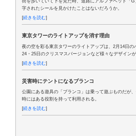
街を歩いていて下を見た時、道路にアルファベット「G
字されたシールを見かけたことはないだろうか。
[
続きを読む
]
東京タワーのライトアップを消す理由
夜の空を彩る東京タワーのライトアップは、2月14日の
24・25日のクリスマスバージョンなど様々なデザイン
[
続きを読む
]
災害時にテントになるブランコ
公園にある遊具の「ブランコ」は乗って遊ぶものだが、
時にはある役割を持って利用される。
[
続きを読む
]