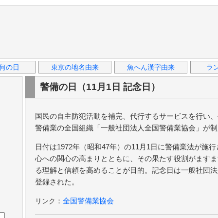
何の日
東京の地名由来
魚へん漢字由来
ラ
警備の日（11月1日 記念日）
国民の自主防犯活動を補完、代行するサービスを行い、
警備業の全国組織「一般社団法人全国警備業協会」が制
日付は1972年（昭和47年）の11月1日に警備業法が
心への関心の高まりとともに、その果たす役割がますま
る理解と信頼を高めることが目的。記念日は一般社団法
登録された。
：
全国警備業協会
リンク