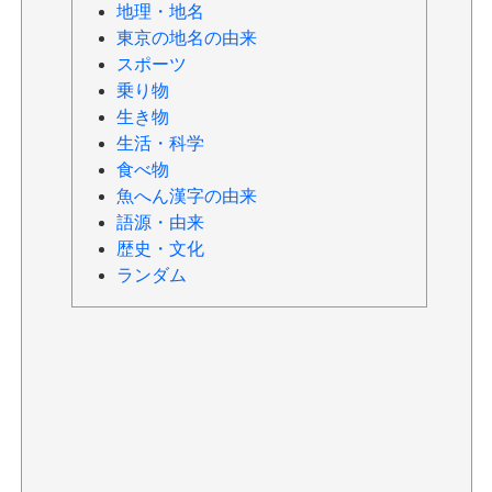
地理・地名
東京の地名の由来
スポーツ
乗り物
生き物
生活・科学
食べ物
魚へん漢字の由来
語源・由来
歴史・文化
ランダム