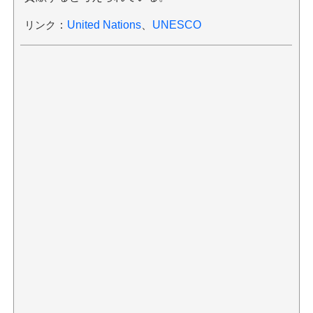
リンク
：
United Nations
、
UNESCO