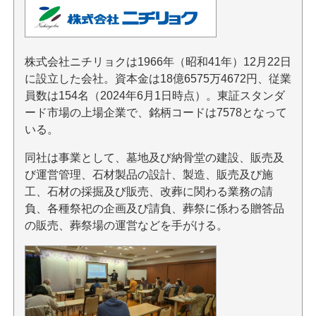
株式会社ニチリョクは1966年（昭和41年）12月22日
に設立した会社。資本金は18億6575万4672円、従業
員数は154名（2024年6月1日時点）。東証スタンダ
ード市場の上場企業で、銘柄コードは7578となって
いる。
同社は事業として、墓地及び納骨堂の建設、販売及
び運営管理、石材製品の設計、製造、販売及び施
工、石材の採掘及び販売、改葬に関わる業務の請
負、各種祭祀の企画及び請負、葬祭に係わる贈答品
の販売、葬祭場の運営などを手がける。