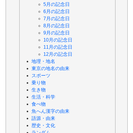
5月の記念日
6月の記念日
7月の記念日
8月の記念日
9月の記念日
10月の記念日
11月の記念日
12月の記念日
地理・地名
東京の地名の由来
スポーツ
乗り物
生き物
生活・科学
食べ物
魚へん漢字の由来
語源・由来
歴史・文化
ランダム