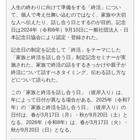
人生の終わりに向けて準備をする「終活」につい
て、個人で考え仕舞い込むのではなく、家族や大切
な人へ伝えたり、話し合う日とするのが目的。記念
日は2024年（令和6年）9月10日に一般社団法人・日
本記念日協会により認定・登録された。
記念日の制定を記念して「終活」をテーマにした
「家族と終活を話し合う日」制定記念セミナーが実
施された。家族で終活の話をするきっかけや親子が
終活について話すべきタイミング、伝わる話し方な
どについて語られた。
この「家族と終活を話し合う日」（彼岸入り）は、
年によって日付が異なる場合がある。2025年（令和7
年）の「家族と終活を話し合う日」（彼岸入り）の
日付は、春が3月17日（月）・秋が9月20日（土）と
なる。2026年（令和8年）は、春が3月17日（火）・
秋が9月20日（日）となる。