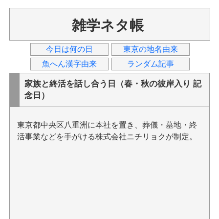
雑学ネタ帳
今日は何の日
東京の地名由来
魚へん漢字由来
ランダム記事
家族と終活を話し合う日（春・秋の彼岸入り 記
念日）
東京都中央区八重洲に本社を置き、葬儀・墓地・終
活事業などを手がける株式会社ニチリョクが制定。