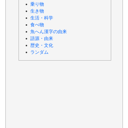
乗り物
生き物
生活・科学
食べ物
魚へん漢字の由来
語源・由来
歴史・文化
ランダム