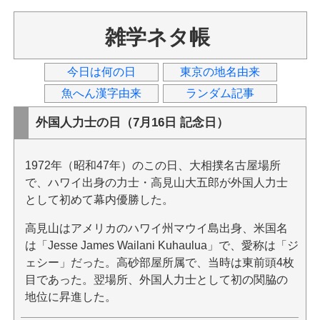
雑学ネタ帳
今日は何の日
東京の地名由来
魚へん漢字由来
ランダム記事
外国人力士の日（7月16日 記念日）
1972年（昭和47年）のこの日、大相撲名古屋場所
で、ハワイ出身の力士・高見山大五郎が外国人力士
として初めて幕内優勝した。
高見山はアメリカのハワイ州マウイ島出身、米国名
は「Jesse James Wailani Kuhaulua」で、愛称は「ジ
ェシー」だった。高砂部屋所属で、当時は東前頭4枚
目であった。翌場所、外国人力士として初の関脇の
地位に昇進した。