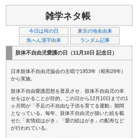
雑学ネタ帳
今日は何の日
東京の地名由来
魚へん漢字由来
ランダム記事
肢体不自由児愛護の日（11月10日 記念日）
日本肢体不自由児協会の主唱で1953年（昭和28年）
から実施。
肢体不自由愛護思想を普及させ、肢体不自由児の幸
せをはかることが目的。この日から12月10日までの1
ヶ月間が「手足の不自由な子供を育てる運動」期間
となっている。毎年、肢体不自由児が描いた絵を載
せた「友情絵はがき」「愛の絵はがき」の配布など
が行われている。