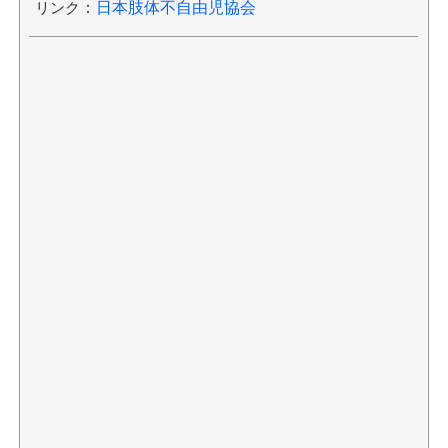
リンク
：
日本肢体不自由児協会