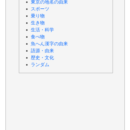
東京の地名の由来
スポーツ
乗り物
生き物
生活・科学
食べ物
魚へん漢字の由来
語源・由来
歴史・文化
ランダム