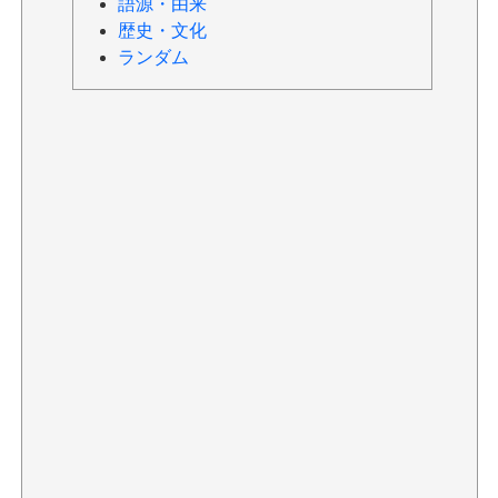
語源・由来
歴史・文化
ランダム