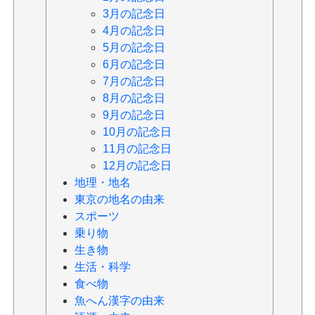
3月の記念日
4月の記念日
5月の記念日
6月の記念日
7月の記念日
8月の記念日
9月の記念日
10月の記念日
11月の記念日
12月の記念日
地理・地名
東京の地名の由来
スポーツ
乗り物
生き物
生活・科学
食べ物
魚へん漢字の由来