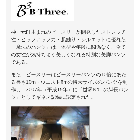
神戸元町生まれのビースリーが開発したストレッチ
性・ヒップアップ力・肌触り・シルエットに優れた
「魔法のパンツ」は、体型や年齢に関係なく、全て
の女性が気持ちよく美しくなれる特別な美脚パンツ
である。
また、ビースリーはビースリーパンツの10倍にあた
る長さ10m・ウエスト6mの特大サイズのパンツを制
作し、2007年（平成19年）に「世界No.1の脚長パン
ツ」としてギネス記録に認定された。