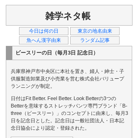
雑学ネタ帳
今日は何の日
東京の地名由来
魚へん漢字由来
ランダム記事
ビースリーの日（毎月3日 記念日）
兵庫県神戸市中央区に本社を置き、婦人・紳士・子
供服製造卸業及び小売業を営む株式会社バリュープ
ランニングが制定。
日付はFit Better. Feel Better. Look Betterの3つの
Betterを意味するストレッチパンツ専門ブランド「B-
three（ビースリー）」のコンセプトに由来し、毎月3
日を記念日とした。記念日は一般社団法人・日本記
念日協会により認定・登録された。