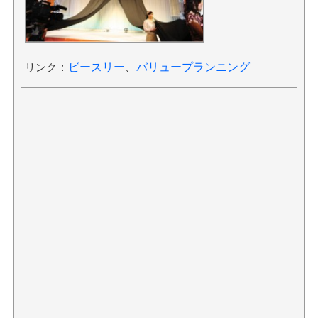
リンク
：
ビースリー
、
バリュープランニング