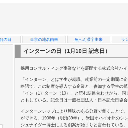
何の日
東京の地名由来
魚へん漢字由来
ラ
インターンの日（1月10日 記念日）
採用コンサルティング事業などを展開する株式会社ハイ
「インターン」とは学生が就職、就業前の一定期間に企
略語で、この制度を導入する企業と、参加する学生の拡
「イン（1）ターン（10）」と読む語呂合わせから。
ともしている。記念日は一般社団法人・日本記念日協会
インターンシップにより興味のある分野で働くことで、
ができる。1906年（明治39年）、米国オハイオ州の
シュナイダー博士による創案が始まりと言われている。