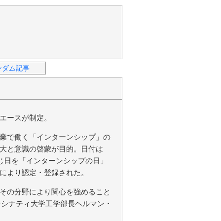
ンダム記事
エースが制定。
業で働く「インターンシップ」の
大と意識の啓蒙が目的。日付は
同じ日を「インターンシップの日」
により認定・登録された。
その分野により関心を強めること
シンシナティ大学工学部長ヘルマン・