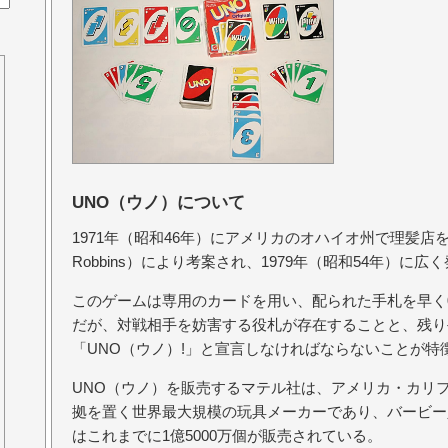
UNO（ウノ）について
1971年（昭和46年）にアメリカのオハイオ州で理髪店を
Robbins）により考案され、1979年（昭和54年）に
このゲームは専用のカードを用い、配られた手札を早く
だが、対戦相手を妨害する役札が存在することと、残り
「UNO（ウノ）!」と宣言しなければならないことが特
UNO（ウノ）を販売するマテル社は、アメリカ・カリ
拠を置く世界最大規模の玩具メーカーであり、バービー
はこれまでに1億5000万個が販売されている。