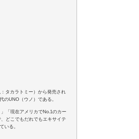
（現：タカラトミー）から発売され
代のUNO（ウノ）である。
」「現在アメリカでNo.1のカー
で、どこでもだれでもエキサイテ
ている。