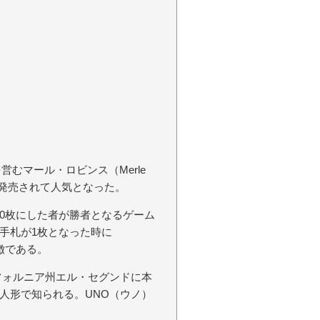
営むマール・ロビンス（Merle
広く発売されて人気となった。
0枚にした者が勝者となるゲーム
手札が1枚となった時に
徴である。
フォルニア州エル・セグンドに本
人形で知られる。UNO（ウノ）