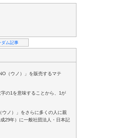
ンダム記事
NO（ウノ）」を販売するマテ
字の1を意味することから、1が
NO（ウノ）」をさらに多くの人に親
平成29年）に一般社団法人・日本記