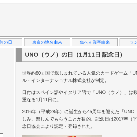
何の日
東京の地名由来
魚へん漢字由来
ラ
UNO（ウノ）の日（1月11日 記念日）
世界約80ヵ国で親しまれている人気のカードゲーム「U
ル・インターナショナル株式会社が制定。
日付はスペイン語やイタリア語で「UNO（ウノ）」は数
重なる1月11日に。
2016年（平成28年）に誕生から45周年を迎えた「U
しみ、楽しんでもらうことが目的。記念日は2017年（
念日協会により認定・登録された。