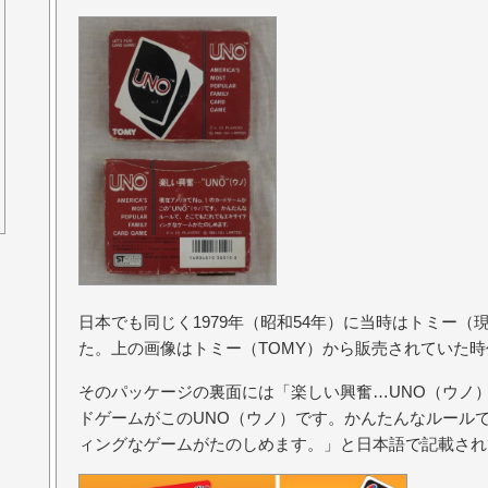
日本でも同じく1979年（昭和54年）に当時はトミー
た。上の画像はトミー（TOMY）から販売されていた時
そのパッケージの裏面には「楽しい興奮…UNO（ウノ）
ドゲームがこのUNO（ウノ）です。かんたんなルール
ィングなゲームがたのしめます。」と日本語で記載され