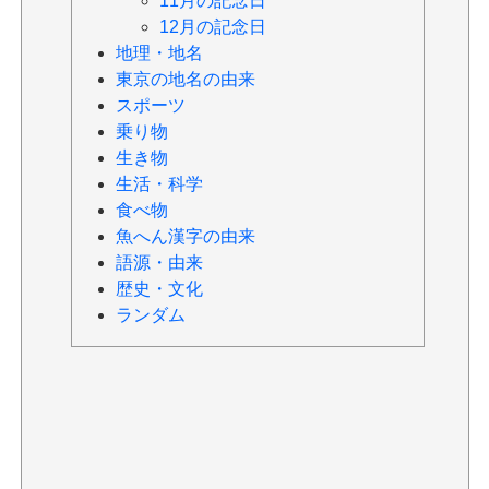
11月の記念日
12月の記念日
地理・地名
東京の地名の由来
スポーツ
乗り物
生き物
生活・科学
食べ物
魚へん漢字の由来
語源・由来
歴史・文化
ランダム