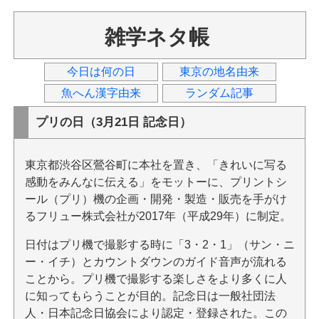
雑学ネタ帳
今日は何の日
東京の地名由来
魚へん漢字由来
ランダム記事
プリの日（3月21日 記念日）
東京都渋谷区鶯谷町に本社を置き、「きれいに写る
感動をみんなに伝える」をモットーに、プリントシ
ール（プリ）機の企画・開発・製造・販売を手がけ
るフリュー株式会社が2017年（平成29年）に制定。
日付はプリ機で撮影する時に「3・2・1」（サン・ニ
ー・イチ）とカウントダウンのガイド音声が流れる
ことから。プリ機で撮影する楽しさをより多くに人
に知ってもらうことが目的。記念日は一般社団法
人・日本記念日協会により認定・登録された。この