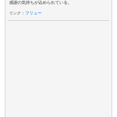
感謝の気持ちが込められている。
リンク
：
フリュー