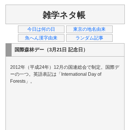
雑学ネタ帳
今日は何の日
東京の地名由来
魚へん漢字由来
ランダム記事
国際森林デー（3月21日 記念日）
2012年（平成24年）12月の国連総会で制定。国際デ
ーの一つ。英語表記は「International Day of
Forests」。