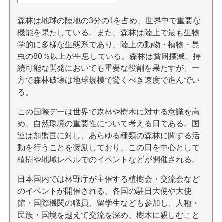
森林は地球の陸地の3分の1を占め、世界中で重要な
機能を果たしている。また、森林は陸上で最も生物
学的に多様な生態系であり、陸上の動物・植物・昆
虫の80％以上が生息している。森林は貧困撲滅、持
続可能な開発においても重要な役割を果たすが、一
方で森林破壊は地球規模で驚くべき速度で進んでい
る。
この国際デーは世界で森林や樹木に対する意識を高
め、自然環境の重要性について考える日である。国
連は加盟国に対し、あらゆる種類の森林に関する活
動を行うことを奨励しており、この日を中心として
植樹や地域レベルでのイベントなどが開催される。
日本国内では林野庁が主催する植樹会・交流会など
のイベントが開催される。各国の駐日大使や大使
館・国際機関の職員、留学生なども参加し、人種・
民族・国境を越えて交流を深め、樹木に親しむこと