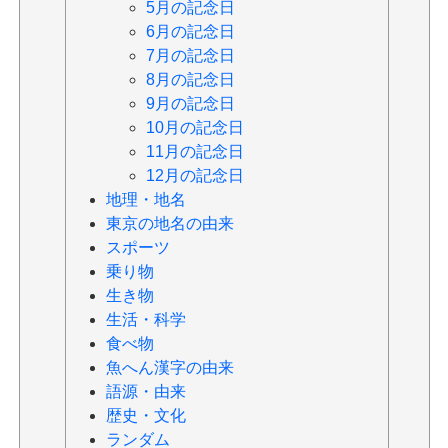
5月の記念日
6月の記念日
7月の記念日
8月の記念日
9月の記念日
10月の記念日
11月の記念日
12月の記念日
地理・地名
東京の地名の由来
スポーツ
乗り物
生き物
生活・科学
食べ物
魚へん漢字の由来
語源・由来
歴史・文化
ランダム