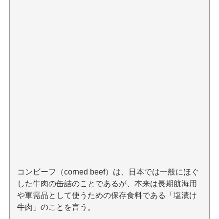
コンビーフ（corned beef）は、日本では一般にほぐ
した牛肉の缶詰のことであるが、本来は長期航海用
や軍需品として使うための保存食料である「塩漬け
牛肉」のことを言う。