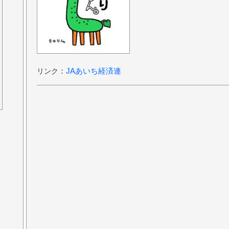
：
JAあいち経済連
リンク