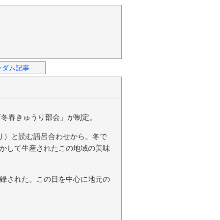
ンダム記事
河冬春きゅうり部会」が制定。
うり）と読む語呂合わせから。冬で
かして生産されたこの地域の美味
録された。この日を中心に地元の