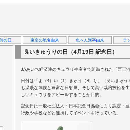
何の日
東京の地名由来
魚へん漢字由来
ラ
良いきゅうりの日（4月19日 記念日）
JAあいち経済連のキュウリ生産者で組織された「西三
日付は「よ（4）い（1）きゅう（9）り」（良いきゅ
も温暖な気候と豊富な日射量、そして高い栽培技術を生
しいキュウリをアピールすることが目的。
記念日は一般社団法人・日本記念日協会により認定・登
行政や学校などと連携してイベントを行っている。