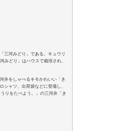
「三河みどり」である。キュウリ
三河みどり」はハウスで栽培され、
河弁をしゃべるキモかわいい「き
ロシャツ、出荷袋などに登場し、
ゅうりをたべよう。」の三河弁「き