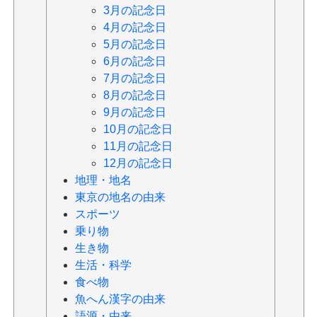
3月の記念日
4月の記念日
5月の記念日
6月の記念日
7月の記念日
8月の記念日
9月の記念日
10月の記念日
11月の記念日
12月の記念日
地理・地名
東京の地名の由来
スポーツ
乗り物
生き物
生活・科学
食べ物
魚へん漢字の由来
語源・由来