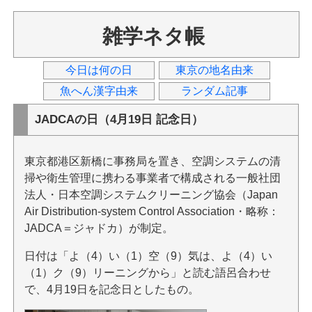
雑学ネタ帳
今日は何の日
東京の地名由来
魚へん漢字由来
ランダム記事
JADCAの日（4月19日 記念日）
東京都港区新橋に事務局を置き、空調システムの清
掃や衛生管理に携わる事業者で構成される一般社団
法人・日本空調システムクリーニング協会（Japan
Air Distribution-system Control Association・略称：
JADCA＝ジャドカ）が制定。
日付は「よ（4）い（1）空（9）気は、よ（4）い
（1）ク（9）リーニングから」と読む語呂合わせ
で、4月19日を記念日としたもの。