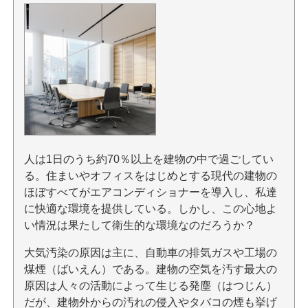
人は1日のうち約70％以上を建物の中で過ごしてい
る。住まいやオフィスをはじめとする現代の建物の
ほぼすべてがエアコンディショナーを導入し、私達
に快適な環境を提供している。しかし、この心地よ
い情況は果たして衛生的な環境なのだろうか？
大気汚染の原因は主に、自動車の排気ガスや工場の
煤煙（ばいえん）である。建物の空気を汚す最大の
原因は人々の活動によって生じる発塵（はつじん）
だが、建物外からの汚れの侵入やタバコの煙も挙げ