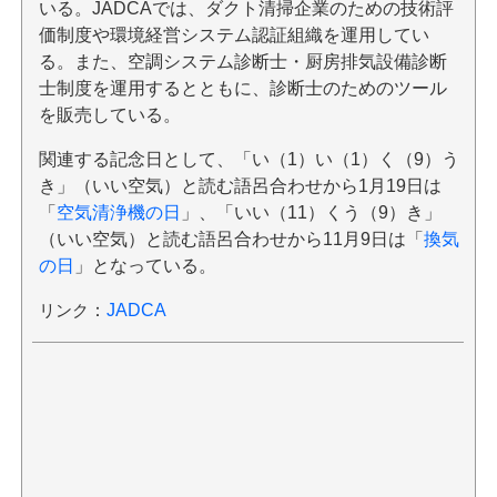
いる。JADCAでは、ダクト清掃企業のための技術評
価制度や環境経営システム認証組織を運用してい
る。また、空調システム診断士・厨房排気設備診断
士制度を運用するとともに、診断士のためのツール
を販売している。
関連する記念日として、「い（1）い（1）く（9）う
き」（いい空気）と読む語呂合わせから1月19日は
「
空気清浄機の日
」、「いい（11）くう（9）き」
（いい空気）と読む語呂合わせから11月9日は「
換気
の日
」となっている。
リンク
：
JADCA