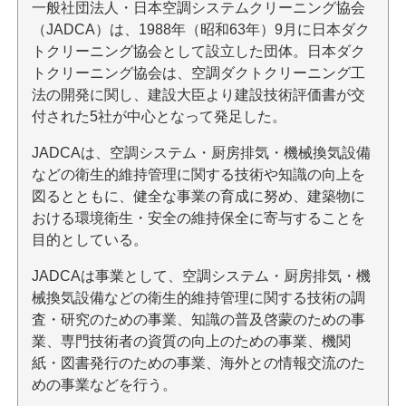
一般社団法人・日本空調システムクリーニング協会
（JADCA）は、1988年（昭和63年）9月に日本ダク
トクリーニング協会として設立した団体。日本ダク
トクリーニング協会は、空調ダクトクリーニング工
法の開発に関し、建設大臣より建設技術評価書が交
付された5社が中心となって発足した。
JADCAは、空調システム・厨房排気・機械換気設備
などの衛生的維持管理に関する技術や知識の向上を
図るとともに、健全な事業の育成に努め、建築物に
おける環境衛生・安全の維持保全に寄与することを
目的としている。
JADCAは事業として、空調システム・厨房排気・機
械換気設備などの衛生的維持管理に関する技術の調
査・研究のための事業、知識の普及啓蒙のための事
業、専門技術者の資質の向上のための事業、機関
紙・図書発行のための事業、海外との情報交流のた
めの事業などを行う。