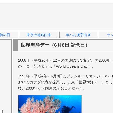
何の日
東京の地名由来
魚へん漢字由来
ラ
世界海洋デー（6月8日 記念日）
2008年（平成20年）12月の国連総会で制定。翌2009
の一つ。英語表記は「World Oceans Day」。
1992年（平成4年）6月8日にブラジル・リオデジャネ
おいてカナダ代表が提案し、以来「世界海洋デー」とし
後、2009年から国連の記念日となった。