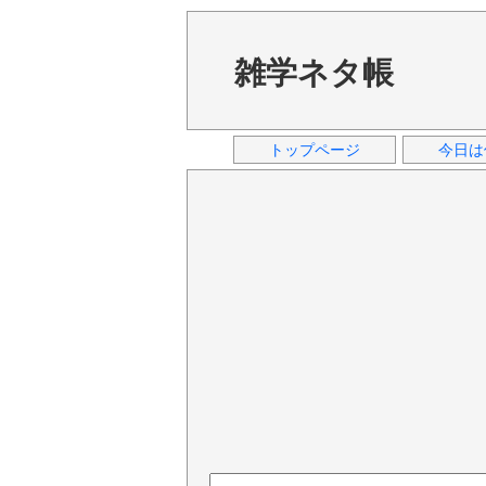
雑学ネタ帳
トップページ
今日は