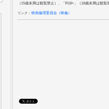
（15歳未満は観覧禁止）、「R18+」（18歳未満は観
：
映画倫理委員会（映倫）
リンク