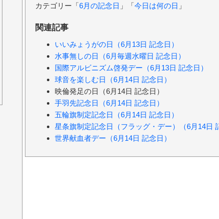
カテゴリー「
6月の記念日
」「
今日は何の日
」
関連記事
いいみょうがの日（6月13日 記念日）
水事無しの日（6月毎週水曜日 記念日）
国際アルビニズム啓発デー（6月13日 記念日）
球音を楽しむ日（6月14日 記念日）
映倫発足の日（6月14日 記念日）
手羽先記念日（6月14日 記念日）
五輪旗制定記念日（6月14日 記念日）
星条旗制定記念日（フラッグ・デー）（6月14日 
世界献血者デー（6月14日 記念日）