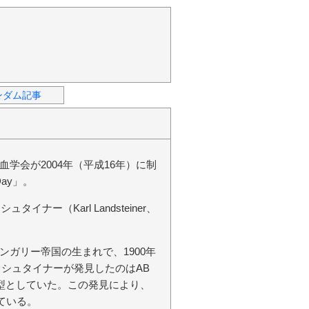
ンダム記事
学会が2004年（平成16年）に制
Day」。
ー（Karl Landsteiner、
ガリー帝国の生まれで、1900年
トシュタイナーが発見したのはAB
C型としていた。この発見により、
ている。