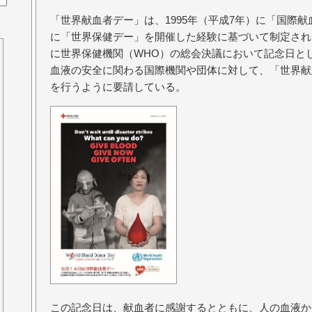
「世界献血者デー」は、1995年（平成7年）に「国際献血
に「世界保健デー」を開催した経験に基づいて制定された
に世界保健機関（WHO）の総会決議において記念日と
血液の安全に関わる国際機関や団体に対して、「世界献
を行うように要請している。
この記念日は、献血者に感謝するとともに、人の血液か