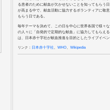
る患者のために献血が欠かせないことを知ってもらう日
が高まる中で、献血活動に協力するボランティアに敬意
もらう日である。
毎年テーマを決めて、この日を中心に世界各国で様々な
の人々に「自発的で定期的な献血」に協力してもらえる
は、日本赤十字社が献血推進を目的としたライブイベン
：
日本赤十字社
、
WHO
、
Wikipedia
リンク