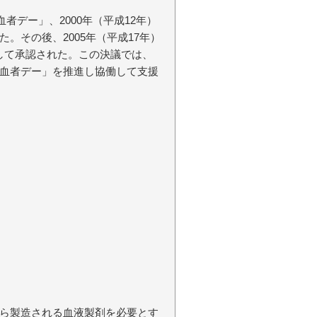
者デー」、2000年（平成12年）
。その後、2005年（平成17年）
して承認された。この決議では、
血者デー」を推進し協働して支援
ら製造される血液製剤を必要とす