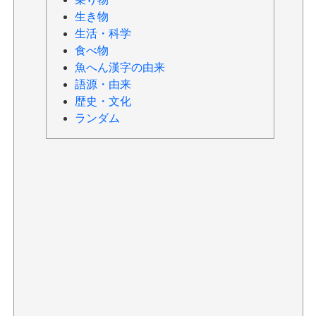
生き物
生活・科学
食べ物
魚へん漢字の由来
語源・由来
歴史・文化
ランダム