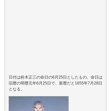
日付は鈴木正三の命日の6月25日としたもの。命日は
旧暦の明暦元年6月25日で、新暦だと1655年7月28日
となる。