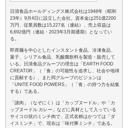
日清食品ホールディングス株式会社は1948年（昭和
23年）9月4日に設立した会社。資本金は251億2200
万円、従業員数は15,227名（連結）、売上収益は
6,692億円（連結・2023年3月期通期）となってい
る。
即席麺を中心としたインスタント食品、冷凍食品、
菓子、シリアル食品、乳酸菌飲料を製造・販売して
いる。日清食品グループの理念は「EARTH FOOD
CREATOR」（「食」の可能性を追求し、社会や地球
に貢献する）、また同グループのビジョンは
「UNITE FOOD POWERS」（「食」の持つ力を結集
する）である。
「謎肉」（なぞにく）は「カップヌードル」や「カ
ップヌードル カレー」などに具材として入っている
サイコロ状のミンチ肉で、正式名称はかつては「ダ
イスミンチ」で、現在は「味付豚ミンチ」である。