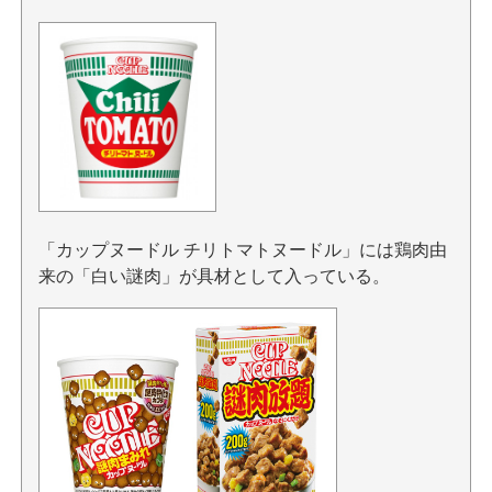
「カップヌードル チリトマトヌードル」には鶏肉由
来の「白い謎肉」が具材として入っている。