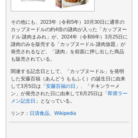
その他にも、2023年（令和5年）10月30日に通常の
カップヌードルの約4倍の謎肉が入った「カップヌー
ドル 謎肉まみれ」が、2024年（令和6年）3月25日に
謎肉のみを販売する「カップヌードル 謎肉放題」が
発売されるなど、「謎肉」を前面に押し出した商品
も販売されている。
関連する記念日として、「カップヌードル」を発明
した安藤百福（あんどう ももふく）の誕生日に由来
して3月5日は「
安藤百福の日
」、「チキンラーメ
ン」が発売された日に由来して8月25日は「
即席ラー
メン記念日
」となっている。
リンク
：
日清食品
、
Wikipedia