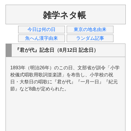
雑学ネタ帳
今日は何の日
東京の地名由来
魚へん漢字由来
ランダム記事
『君が代』記念日（8月12日 記念日）
1893年（明治26年）のこの日、文部省が訓令「小学
校儀式唱歌用歌詞並楽譜」を布告し、小学校の祝
日・大祭日の唱歌に『君が代』『一月一日』『紀元
節』など8曲が定められた。