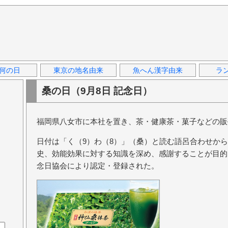
何の日
東京の地名由来
魚へん漢字由来
ラ
桑の日（9月8日 記念日）
福岡県八女市に本社を置き、茶・健康茶・菓子などの販
日付は「く（9）わ（8）」（桑）と読む語呂合わせか
史、効能効果に対する知識を深め、感謝することが目的
念日協会により認定・登録された。