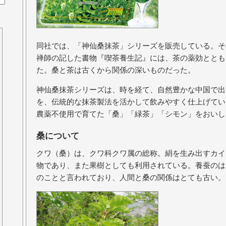
同社では、「神仙桑抹茶」シリーズを販売している。そ
禅師の記した書物『喫茶養生記』には、茶の薬効ととも
た。桑と茶は古くから関係の深いものだった。
神仙桑抹茶シリーズは、時を経て、自然豊かな中国で出
を、伝統的な抹茶製法を活かして飲みやすく仕上げてい
農薬不使用で育てた「桑」「緑茶」「シモン」をおいし
桑について
クワ（桑）は、クワ科クワ属の総称。絹を生み出すカイ
物であり、また果樹としても利用されている。養蚕のはじまり
のことと言われており、人間と桑の関係はとても古い。