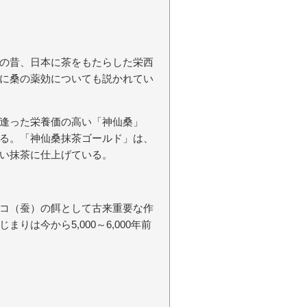
の昔、日本に茶をもたらした栄西
に桑の薬効についても説かれてい
逢った栄養価の高い「神仙桑」
る。「神仙桑抹茶ゴールド」は、
い抹茶に仕上げている。
コ（蚕）の餌として古来重要な作
は今から5,000～6,000年前