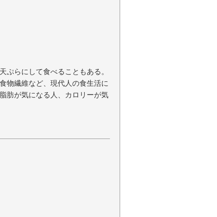
天ぷらにして食べることもある。
食物繊維など、現代人の食生活に
脂肪が気になる人、カロリーが気