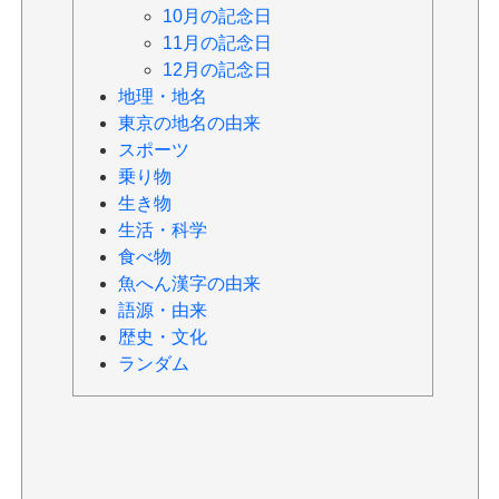
10月の記念日
11月の記念日
12月の記念日
地理・地名
東京の地名の由来
スポーツ
乗り物
生き物
生活・科学
食べ物
魚へん漢字の由来
語源・由来
歴史・文化
ランダム