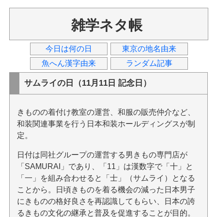
雑学ネタ帳
今日は何の日
東京の地名由来
魚へん漢字由来
ランダム記事
サムライの日（11月11日 記念日）
きものの着付け教室の運営、和服の販売仲介など、
和装関連事業を行う日本和装ホールディングスが制
定。
日付は同社グループの運営する男きもの専門店が
「SAMURAI」であり、「11」は漢数字で「十」と
「一」を組み合わせると「士」（サムライ）となる
ことから。日頃きものを着る機会の減った日本男子
にきものの格好良さを再認識してもらい、日本の誇
るきもの文化の継承と普及を促進することが目的。