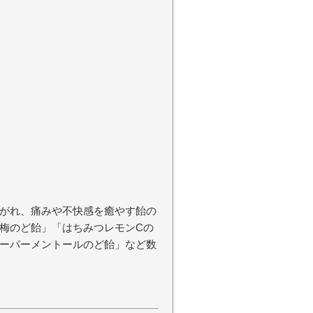
がれ、痛みや不快感を癒やす飴の
梅のど飴」「はちみつレモンCの
ーパーメントールのど飴」など数