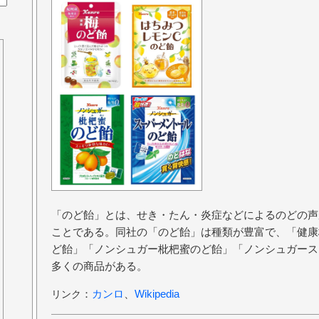
「のど飴」とは、せき・たん・炎症などによるのどの声
ことである。同社の「のど飴」は種類が豊富で、「健康
ど飴」「ノンシュガー枇杷蜜のど飴」「ノンシュガース
多くの商品がある。
：
カンロ
、
Wikipedia
リンク