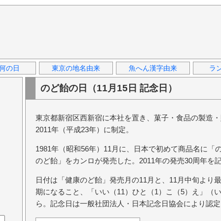
何の日
東京の地名由来
魚へん漢字由来
ラ
のど飴の日（11月15日 記念日）
東京都新宿区西新宿に本社を置き、菓子・食品の製造・
2011年（平成23年）に制定。
1981年（昭和56年）11月に、日本で初めて商品名に
のど飴」をカンロが発売した。2011年の発売30周年を
日付は「健康のど飴」発売月の11月と、11月中旬より
期になること、「いい（11）ひと（1）こ（5）え」（
ら。記念日は一般社団法人・日本記念日協会により認定