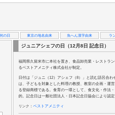
何の日
東京の地名由来
魚へん漢字由来
ラ
ジュニアシェフの日（12月8日 記念日）
福岡県久留米市に本社を置き、食品卸売業・レストラン
るベストアメニティ株式会社が制定。
日付は「ジュニ（12）アシェフ（8）」と読む語呂合
は、子どもを対象とした料理の教授、教室の企画・運営
る登録商標である。食育の一環として、食文化・作法・
的。記念日は一般社団法人・日本記念日協会により認定
：
ベストアメニティ
リンク