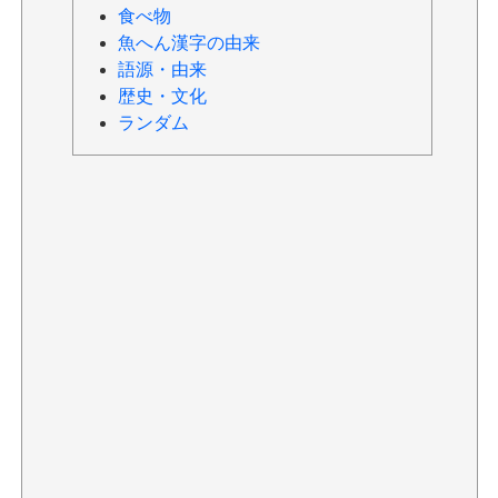
食べ物
魚へん漢字の由来
語源・由来
歴史・文化
ランダム