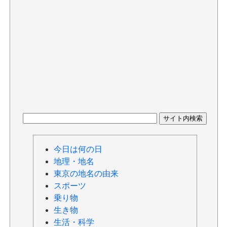
今日は何の日
地理・地名
東京の地名の由来
スポーツ
乗り物
生き物
生活・科学