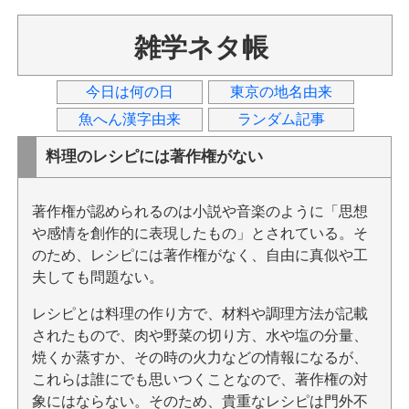
雑学ネタ帳
今日は何の日
東京の地名由来
魚へん漢字由来
ランダム記事
料理のレシピには著作権がない
著作権が認められるのは小説や音楽のように「思想
や感情を創作的に表現したもの」とされている。そ
のため、レシピには著作権がなく、自由に真似や工
夫しても問題ない。
レシピとは料理の作り方で、材料や調理方法が記載
されたもので、肉や野菜の切り方、水や塩の分量、
焼くか蒸すか、その時の火力などの情報になるが、
これらは誰にでも思いつくことなので、著作権の対
象にはならない。そのため、貴重なレシピは門外不