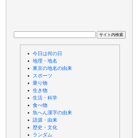
今日は何の日
地理・地名
東京の地名の由来
スポーツ
乗り物
生き物
生活・科学
食べ物
魚へん漢字の由来
語源・由来
歴史・文化
ランダム