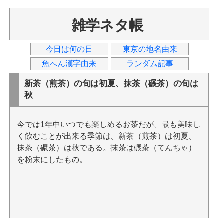
雑学ネタ帳
今日は何の日
東京の地名由来
魚へん漢字由来
ランダム記事
新茶（煎茶）の旬は初夏、抹茶（碾茶）の旬は
秋
今では1年中いつでも楽しめるお茶だが、最も美味し
く飲むことが出来る季節は、新茶（煎茶）は初夏、
抹茶（碾茶）は秋である。抹茶は碾茶（てんちゃ）
を粉末にしたもの。