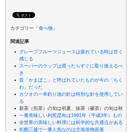
カテゴリー「
食べ物
」
関連記事
グレープフルーツジュースは疲れている時は甘く
感じる
スーパーのラップは買ったらすぐに取り換えるべ
き
昔「かまぼこ」と呼ばれていたものが今の「ちく
わ」だった
カツオの一本釣り漁の針は特別な針を使用してい
る
新茶（煎茶）の旬は初夏、抹茶（碾茶）の旬は秋
一番美味しい利尻昆布は1991年（平成3年）もの
全世界の美味しい料理には科学的な共通点がある
札幌三越で一番人気なのは北海道物産展