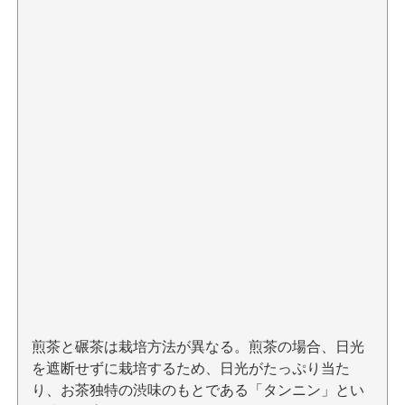
煎茶と碾茶は栽培方法が異なる。煎茶の場合、日光
を遮断せずに栽培するため、日光がたっぷり当た
り、お茶独特の渋味のもとである「タンニン」とい