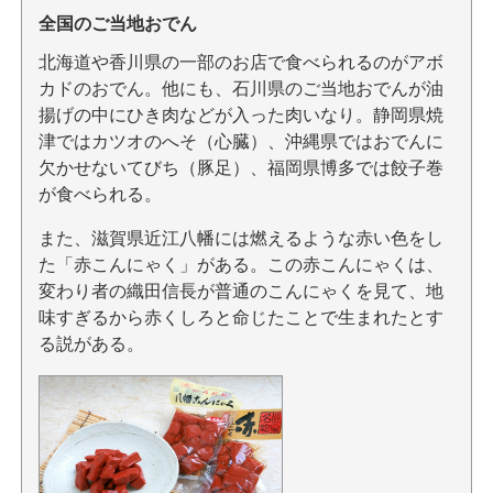
全国のご当地おでん
北海道や香川県の一部のお店で食べられるのがアボ
カドのおでん。他にも、石川県のご当地おでんが油
揚げの中にひき肉などが入った肉いなり。静岡県焼
津ではカツオのへそ（心臓）、沖縄県ではおでんに
欠かせないてびち（豚足）、福岡県博多では餃子巻
が食べられる。
また、滋賀県近江八幡には燃えるような赤い色をし
た「赤こんにゃく」がある。この赤こんにゃくは、
変わり者の織田信長が普通のこんにゃくを見て、地
味すぎるから赤くしろと命じたことで生まれたとす
る説がある。