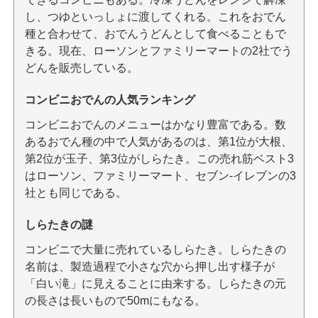
し、つゆといっしょに渡してくれる。これをおでん
種と合わせて、おでんうどんとして食べることもで
きる。現在、ローソンとファミリーマートの2社でう
どんを販売している。
コンビニおでんの人気ランキング
コンビニおでんのメニューはかなり豊富である。数
あるおでん種の中で人気があるのは、第1位が大根、
第2位が玉子、第3位がしらたき。この売れ筋ベスト3
はローソン、ファミリーマート、セブン-イレブンの3
社とも同じである。
しらたきの謎
コンビニで大量に売れているしらたき。しらたきの
名前は、製造過程で小さな穴から押し出す様子が
「白い滝」に見えることに由来する。しらたきの元
の長さは長いもので50mにもなる。