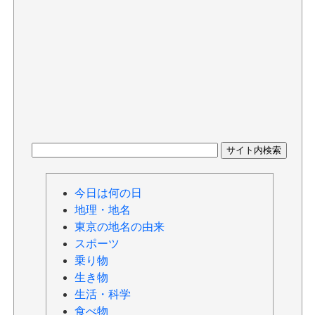
今日は何の日
地理・地名
東京の地名の由来
スポーツ
乗り物
生き物
生活・科学
食べ物