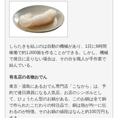
しらたきを結ぶのは自動の機械があり、1日に6時間
稼働で約1,000個を作ることができる。しかし、機械
で発注に足りない場合は、その分を職人が手作業で
結んでいる。
有名店の名物おでん
東京・湯島にあるおでん専門店「こなから」は、予
約で連日満員になる人気店。お店のシンボルとし
て、ひょうたん型のお鍋がある。このお鍋は全て銅
で作られたこだわりの特注品で、銅は熱が均一に伝
わるのが特徴。そのお鍋の値段はなんと約100万円も
する。