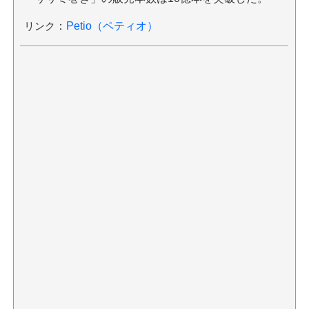
リンク
：
Petio（ペティオ）