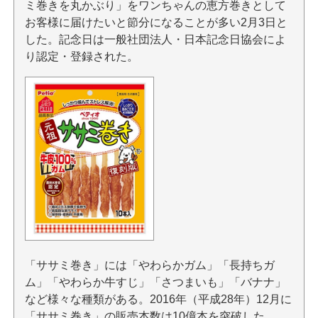
ミ巻きを丸かぶり」をワンちゃんの恵方巻きとして
お客様に届けたいと節分になることが多い2月3日と
した。記念日は一般社団法人・日本記念日協会によ
り認定・登録された。
「ササミ巻き」には「やわらかガム」「長持ちガ
ム」「やわらか牛すじ」「さつまいも」「バナナ」
など様々な種類がある。2016年（平成28年）12月に
「ササミ巻き」の販売本数は10億本を突破した。