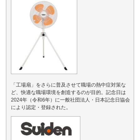
「工場扇」をさらに普及させて職場の熱中症対策な
ど、快適な職場環境を創造するのが目的。記念日は
2024年（令和6年）に一般社団法人・日本記念日協会
により認定・登録された。