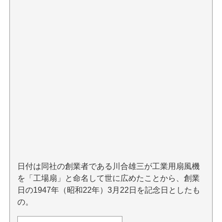
日付は同社の創業者である川合雄三が工業用扇風機
を「工場扇」と命名して世に広めたことから、創業
日の1947年（昭和22年）3月22日を記念日としたも
の。