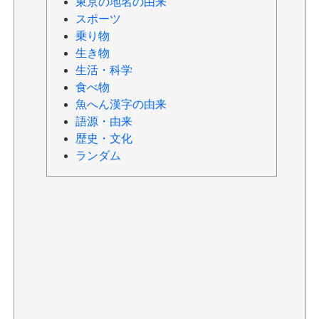
東京の地名の由来
スポーツ
乗り物
生き物
生活・科学
食べ物
魚へん漢字の由来
語源・由来
歴史・文化
ランダム