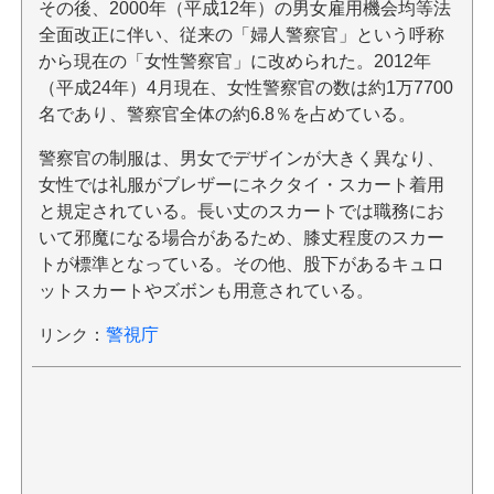
その後、2000年（平成12年）の男女雇用機会均等法
全面改正に伴い、従来の「婦人警察官」という呼称
から現在の「女性警察官」に改められた。2012年
（平成24年）4月現在、女性警察官の数は約1万7700
名であり、警察官全体の約6.8％を占めている。
警察官の制服は、男女でデザインが大きく異なり、
女性では礼服がブレザーにネクタイ・スカート着用
と規定されている。長い丈のスカートでは職務にお
いて邪魔になる場合があるため、膝丈程度のスカー
トが標準となっている。その他、股下があるキュロ
ットスカートやズボンも用意されている。
リンク
：
警視庁