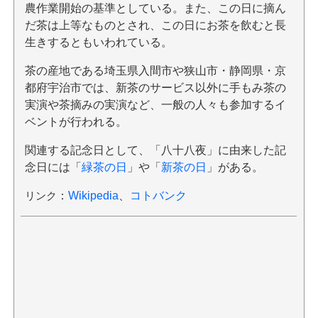
農作業開始の基準としている。また、この日に摘ん
だ茶は上等なものとされ、この日にお茶を飲むと長
生きするともいわれている。
茶の産地である埼玉県入間市や狭山市・静岡県・京
都府宇治市では、新茶のサービス以外に手もみ茶の
実演や茶摘みの実演など、一般の人々も参加するイ
ベントが行われる。
関連する記念日として、「八十八夜」に由来した記
念日には「
緑茶の日
」や「
新茶の日
」がある。
リンク
：
Wikipedia
、
コトバンク