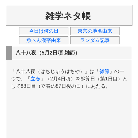
雑学ネタ帳
今日は何の日
東京の地名由来
魚へん漢字由来
ランダム記事
八十八夜（5月2日頃 雑節）
「八十八夜（はちじゅうはちや）」は「
雑節
」の一
つで、「
立春
」（2月4日頃）を起算日（第1日目）と
して88日目（立春の87日後の日）にあたる。