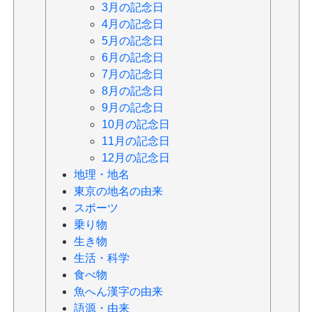
3月の記念日
4月の記念日
5月の記念日
6月の記念日
7月の記念日
8月の記念日
9月の記念日
10月の記念日
11月の記念日
12月の記念日
地理・地名
東京の地名の由来
スポーツ
乗り物
生き物
生活・科学
食べ物
魚へん漢字の由来
語源・由来