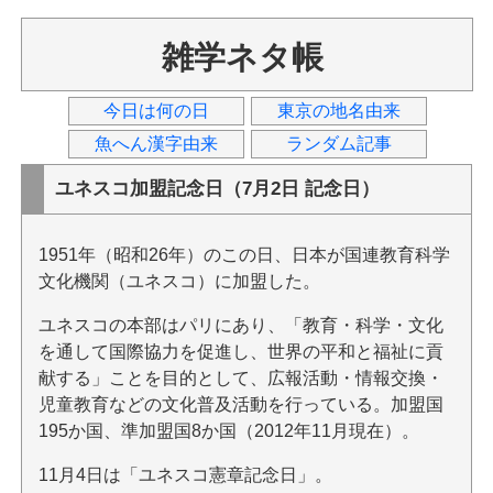
雑学ネタ帳
今日は何の日
東京の地名由来
魚へん漢字由来
ランダム記事
ユネスコ加盟記念日（7月2日 記念日）
1951年（昭和26年）のこの日、日本が国連教育科学
文化機関（ユネスコ）に加盟した。
ユネスコの本部はパリにあり、「教育・科学・文化
を通して国際協力を促進し、世界の平和と福祉に貢
献する」ことを目的として、広報活動・情報交換・
児童教育などの文化普及活動を行っている。加盟国
195か国、準加盟国8か国（2012年11月現在）。
11月4日は「ユネスコ憲章記念日」。