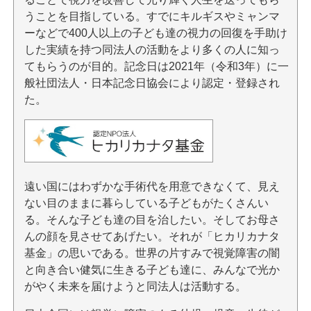
うことを目指している。すでにキルギスやミャンマ
ーなどで400人以上の子ども達の視力の回復を手助け
した実績を持つ同法人の活動をより多くの人に知っ
てもらうのが目的。記念日は2021年（令和3年）に一
般社団法人・日本記念日協会により認定・登録され
た。
遠い国にはわずかな手術代を用意できなくて、見え
ない目のままに暮らしている子どもがたくさんい
る。そんな子ども達の目を治したい。そしてお母さ
んの顔を見させてあげたい。それが「ヒカリカナタ
基金」の思いである。世界の片すみで視覚障害の闇
と向き合い健気に生きる子ども達に、みんなで光か
がやく未来を届けようと同法人は活動する。