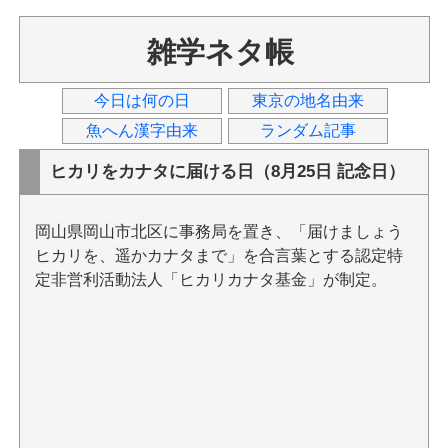
雑学ネタ帳
今日は何の日
東京の地名由来
魚へん漢字由来
ランダム記事
ヒカリをカナタに届ける日（8月25日 記念日）
岡山県岡山市北区に事務局を置き、「届けましょう
ヒカリを、遥かカナタまで」を合言葉とする認定特
定非営利活動法人「ヒカリカナタ基金」が制定。