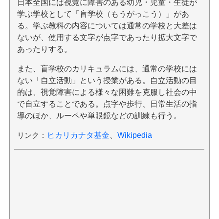
日本全国には視覚に障害のある幼児・児童・生徒が
学ぶ学校として「盲学校（もうがっこう）」があ
る。学ぶ教科の内容については通常の学校と大差は
ないが、使用する文字が点字であったり拡大文字で
あったりする。
また、盲学校のカリキュラムには、通常の学校には
ない「自立活動」という授業がある。自立活動の目
的は、視覚障害による様々な困難を克服し社会の中
で自立することである。点字や歩行、日常生活の指
導のほか、ルーペや単眼鏡などの訓練も行う。
リンク
：
ヒカリカナタ基金
、
Wikipedia