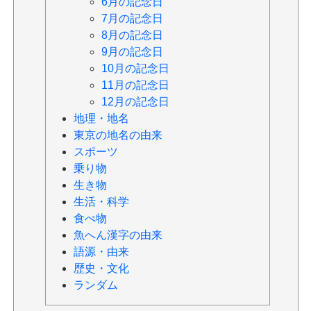
6月の記念日
7月の記念日
8月の記念日
9月の記念日
10月の記念日
11月の記念日
12月の記念日
地理・地名
東京の地名の由来
スポーツ
乗り物
生き物
生活・科学
食べ物
魚へん漢字の由来
語源・由来
歴史・文化
ランダム