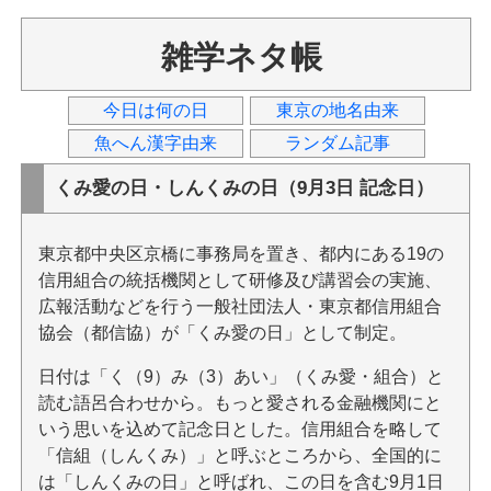
雑学ネタ帳
今日は何の日
東京の地名由来
魚へん漢字由来
ランダム記事
くみ愛の日・しんくみの日（9月3日 記念日）
東京都中央区京橋に事務局を置き、都内にある19の
信用組合の統括機関として研修及び講習会の実施、
広報活動などを行う一般社団法人・東京都信用組合
協会（都信協）が「くみ愛の日」として制定。
日付は「く（9）み（3）あい」（くみ愛・組合）と
読む語呂合わせから。もっと愛される金融機関にと
いう思いを込めて記念日とした。信用組合を略して
「信組（しんくみ）」と呼ぶところから、全国的に
は「しんくみの日」と呼ばれ、この日を含む9月1日