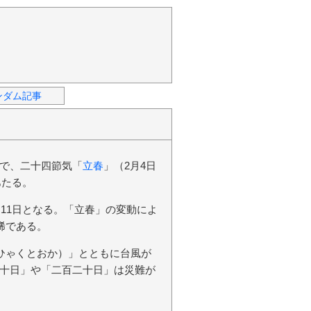
ンダム記事
で、二十四節気「
立春
」（2月4日
あたる。
月11日となる。「立春」の変動によ
稀である。
ひゃくとおか）」とともに台風が
十日」や「二百二十日」は災難が