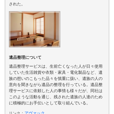
された。
遺品整理について
遺品整理サービスは、生前亡くなった人が日々使用
していた生活雑貨や衣類・家具・電化製品など、遺
族の想いのこもった品々を慎重に扱い、遺族の人の
意向を聞きながら遺品の整理を行っている。遺品整
理サービスに依頼した人の事情も様々だが、同社は
このような活動を通じ、残された遺族の人達のため
に積極的にお手伝いとして取り組んでいる。
リンク
：
アヴァック