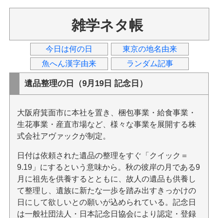
雑学ネタ帳
今日は何の日
東京の地名由来
魚へん漢字由来
ランダム記事
遺品整理の日（9月19日 記念日）
大阪府箕面市に本社を置き、梱包事業・給食事業・
生花事業・産直市場など、様々な事業を展開する株
式会社アヴァックが制定。
日付は依頼された遺品の整理をすぐ「クイック＝
9.19」にするという意味から。秋の彼岸の月である9
月に祖先を供養するとともに、故人の遺品も供養し
て整理し、遺族に新たな一歩を踏み出すきっかけの
日にして欲しいとの願いが込められている。記念日
は一般社団法人・日本記念日協会により認定・登録