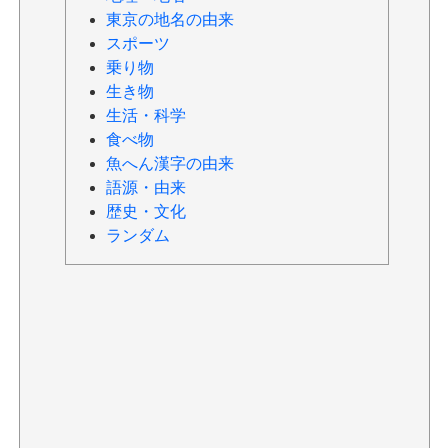
東京の地名の由来
スポーツ
乗り物
生き物
生活・科学
食べ物
魚へん漢字の由来
語源・由来
歴史・文化
ランダム