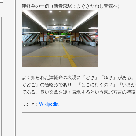
津軽弁の一例（新青森駅：よぐきたねし青森へ）
よく知られた津軽弁の表現に「どさ」「ゆさ」がある。
ぐどご」の省略形であり、「どこに行くの？」「いまか
である。長い文章を短く表現するという東北方言の特徴
：
Wikipedia
リンク