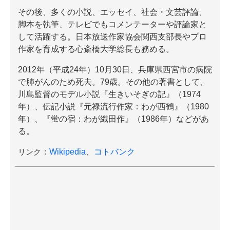
その後、多くの小説、エッセイ、社会・文芸評論、
脚本を執筆、テレビでもコメンテーターや評論家と
して活躍する。日本放送作家協会関西支部長やプロ
作家を育成する心斎橋大学総長も務める。
2012年（平成24年）10月30日、兵庫県西宮市の病院
で肺がんのため死去。79歳。その他の著書として、
川島監督のモデル小説『生きいそぎの記』（1974
年）、伝記小説『元禄流行作家：わが西鶴』（1980
年）、『蛍の宿：わが織田作』（1986年）などがあ
る。
リンク
：
Wikipedia
、
コトバンク