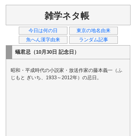
雑学ネタ帳
今日は何の日
東京の地名由来
魚へん漢字由来
ランダム記事
蟻君忌（10月30日 記念日）
昭和・平成時代の小説家・放送作家の藤本義一（ふ
じもと ぎいち、1933～2012年）の忌日。