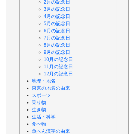
2月の記念日
3月の記念日
4月の記念日
5月の記念日
6月の記念日
7月の記念日
8月の記念日
9月の記念日
10月の記念日
11月の記念日
12月の記念日
地理・地名
東京の地名の由来
スポーツ
乗り物
生き物
生活・科学
食べ物
魚へん漢字の由来