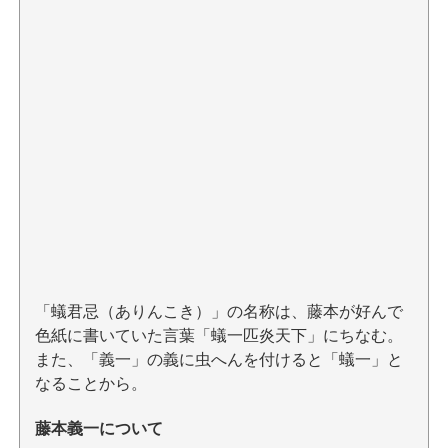
「蟻君忌（ありんこき）」の名称は、藤本が好んで
色紙に書いていた言葉「蟻一匹炎天下」にちなむ。
また、「義一」の義に虫へんを付けると「蟻一」と
なることから。
藤本義一について