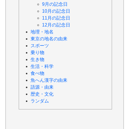
9月の記念日
10月の記念日
11月の記念日
12月の記念日
地理・地名
東京の地名の由来
スポーツ
乗り物
生き物
生活・科学
食べ物
魚へん漢字の由来
語源・由来
歴史・文化
ランダム