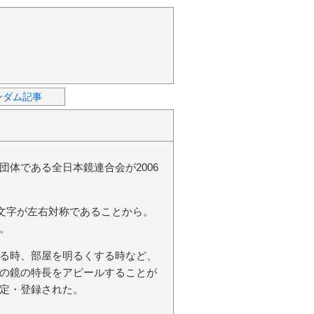
ンダム記事
体である全日本鏡連合会が2006
た文字が左右対称であることから。
。
る時、部屋を明るくする時など、
の鏡の特長をアピールすることが
定・登録された。