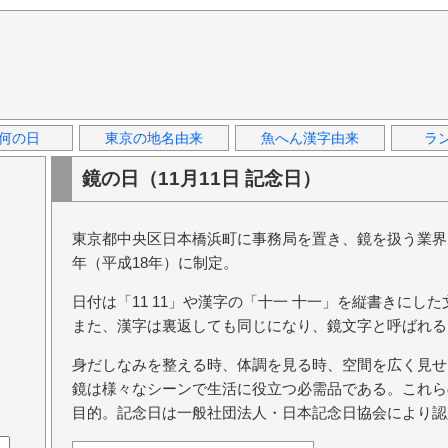
何の日
東京の地名由来
魚へん漢字由来
ラ
鏡の日（11月11日 記念日）
東京都中央区日本橋浜町に事務局を置き、鏡を扱う業界団
年（平成18年）に制定。
日付は「11 11」や漢字の「十一 十一」を縦書きにし
また、漢字は裏返しても同じになり、鏡文字と呼ばれる
身だしなみを整える時、体調を見る時、空間を広く見せ
鏡は様々なシーンで生活に役立つ必需品である。これら
目的。記念日は一般社団法人・日本記念日協会により認