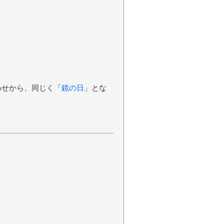
合わせから、同じく「
鏡の日
」とな