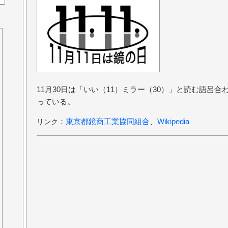
11月30日は「いい（11）ミラー（30）」と読む語呂
っている。
：
東京都鏡商工業協同組合
、
Wikipedia
リンク