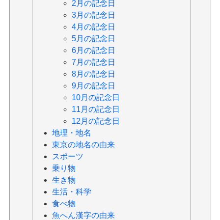
2月の記念日
3月の記念日
4月の記念日
5月の記念日
6月の記念日
7月の記念日
8月の記念日
9月の記念日
10月の記念日
11月の記念日
12月の記念日
地理・地名
東京の地名の由来
スポーツ
乗り物
生き物
生活・科学
食べ物
魚へん漢字の由来