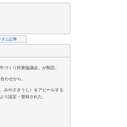
ンダム記事
牛づくり対策協議会」が制定。
呂合わせから。
、みやざきうし）をアピールする
より認定・登録された。