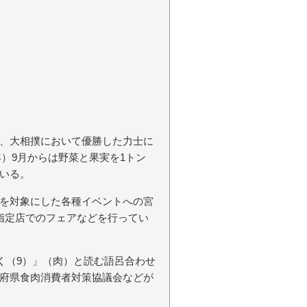
、大相撲において優勝した力士に
年）9月からは野菜と果実を1トン
いる。
を対象にした各種イベントへの宮
指定店でのフェアなどを行ってい
）く（9）」（肉）と読む語呂合わせ
府県食肉消費者対策協議会などが