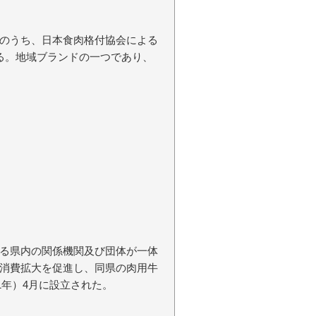
のうち、日本食肉格付協会による
る。地域ブランドの一つであり、
る県内の関係機関及び団体が一体
消費拡大を促進し、同県の肉用牛
1年）4月に設立された。