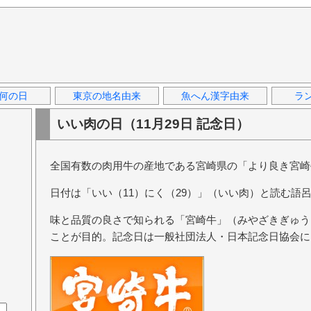
何の日
東京の地名由来
魚へん漢字由来
ラ
いい肉の日（11月29日 記念日）
全国有数の肉用牛の産地である宮崎県の「より良き宮崎
日付は「いい（11）にく（29）」（いい肉）と読む語
味と品質の良さで知られる「宮崎牛」（みやざきぎゅう
ことが目的。記念日は一般社団法人・日本記念日協会に