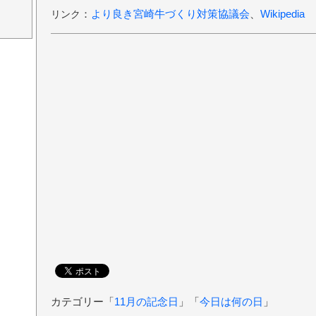
：
より良き宮崎牛づくり対策協議会
、
Wikipedia
リンク
カテゴリー「
11月の記念日
」「
今日は何の日
」