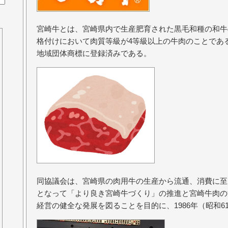
宮崎牛とは、宮崎県内で生産肥育された黒毛和種の和牛
格付けにおいて肉質等級が4等級以上の牛肉のことであ
地域団体商標に登録済みである。
同協議会は、宮崎県の肉用牛の生産から流通、消費に至
となって「より良き宮崎牛づくり」の推進と宮崎牛肉の
経営の健全な発展を図ることを目的に、1986年（昭和6