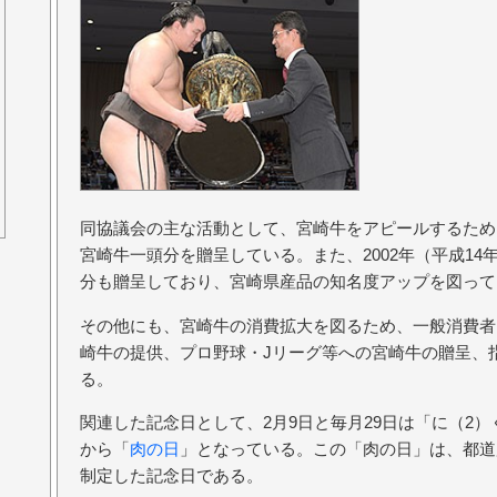
同協議会の主な活動として、宮崎牛をアピールするため
宮崎牛一頭分を贈呈している。また、2002年（平成14
分も贈呈しており、宮崎県産品の知名度アップを図って
その他にも、宮崎牛の消費拡大を図るため、一般消費者
崎牛の提供、プロ野球・Jリーグ等への宮崎牛の贈呈、
る。
関連した記念日として、2月9日と毎月29日は「に（2
から「
肉の日
」となっている。この「肉の日」は、都道
制定した記念日である。