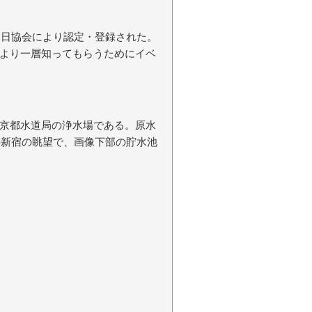
念日協会により認定・登録された。
より一層知ってもらうためにイベ
京都水道局の浄水場である。原水
の新宿の眺望で、画像下部の貯水池