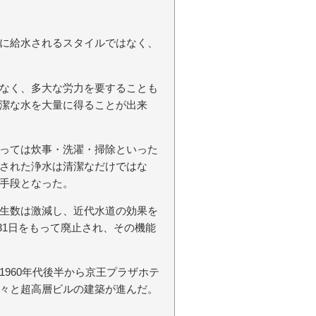
に給水されるスタイルではなく、
なく、多大な労力を要することも
潔な水を大量に得ることが出来
っては炊事・洗濯・掃除といった
された浄水は清潔なだけではな
手段となった。
生数は激減し、近代水道の効果を
月31日をもって廃止され、その機能
960年代後半から京王プラザホテ
々と超高層ビルの建築が進んだ。