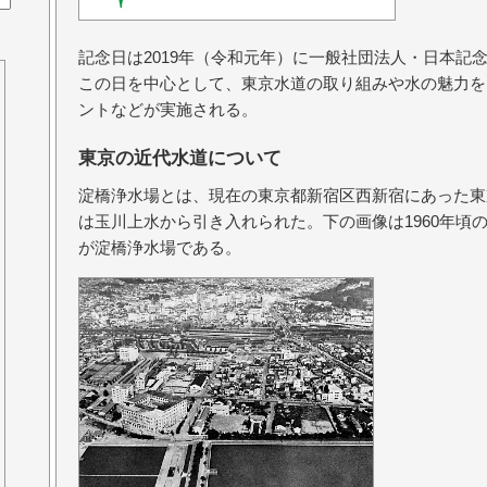
記念日は2019年（令和元年）に一般社団法人・日本記
この日を中心として、東京水道の取り組みや水の魅力を
ントなどが実施される。
東京の近代水道について
淀橋浄水場とは、現在の東京都新宿区西新宿にあった東
は玉川上水から引き入れられた。下の画像は1960年頃
が淀橋浄水場である。