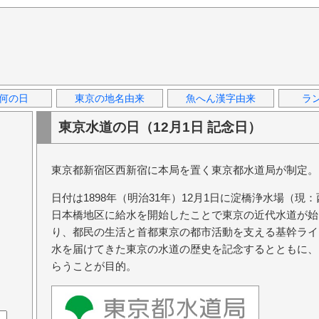
何の日
東京の地名由来
魚へん漢字由来
ラ
東京水道の日（12月1日 記念日）
東京都新宿区西新宿に本局を置く東京都水道局が制定。
日付は1898年（明治31年）12月1日に淀橋浄水場（
日本橋地区に給水を開始したことで東京の近代水道が始
り、都民の生活と首都東京の都市活動を支える基幹ライ
水を届けてきた東京の水道の歴史を記念するとともに、
らうことが目的。