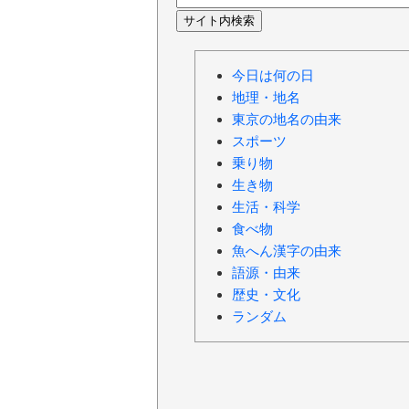
今日は何の日
地理・地名
東京の地名の由来
スポーツ
乗り物
生き物
生活・科学
食べ物
魚へん漢字の由来
語源・由来
歴史・文化
ランダム