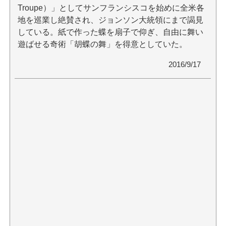
Troupe）」としてサンフランシスコを始めに全米各
地を巡業し絶賛され、ジョンソン大統領にまで謁見
している。紙で作った蝶を扇子で仰ぎ、自由に舞い
遊ばせる奇術「胡蝶の舞」を得意としていた。
2016/9/17