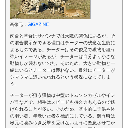
画像元
：
GIGAZINE
肉食と草食はサバンナでは天敵の関係にあるが、そ
の混合展示ができる理由はチーターの残念な生態に
よるものである。チーターはその俊足で獲物を狙う
強いイメージがあるが、チーターは自分より小さな
動物しか襲わないのだ。そのため、大きい動物と一
緒にいるとチーターは襲わない。反対にチーターが
シマウマに追い払われるという状況になってしま
う。
チーターが狙う獲物は中型のトムソンガゼルやイン
パラなどで、相手はスピードも持久力もあるので逃
げられることが多い。そのため、基本的に子供や体
の弱い者、年老いた者を標的にしている。襲う時は
喉元に噛みつき反撃を受けないように窒息させてか