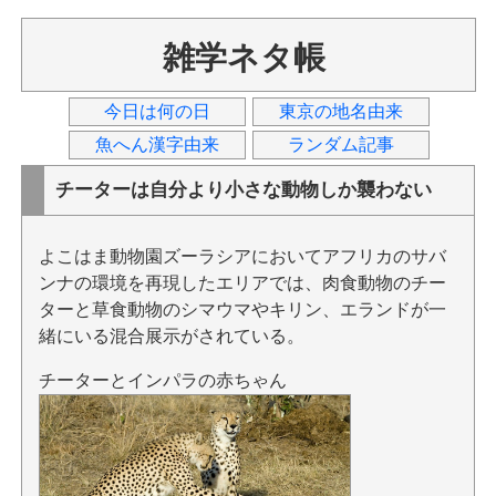
雑学ネタ帳
今日は何の日
東京の地名由来
魚へん漢字由来
ランダム記事
チーターは自分より小さな動物しか襲わない
よこはま動物園ズーラシアにおいてアフリカのサバ
ンナの環境を再現したエリアでは、肉食動物のチー
ターと草食動物のシマウマやキリン、エランドが一
緒にいる混合展示がされている。
チーターとインパラの赤ちゃん