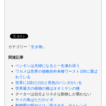
カテゴリー「
生き物
」
関連記事
ペンギンは夫婦になると一生連れ添う
ワカメは世界の侵略的外来種ワースト100に選ば
れている
世界に1頭だけ白と茶色のパンダがいる
世界最大の植物の種はオオミヤシの種
チーターは自分より小さな動物しか襲わない
サイの角はただのイボ
動物園の餌やりは「探させる」がトレンド