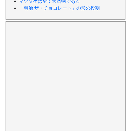
マツタケは全て天然物である
「明治 ザ・チョコレート」の形の役割