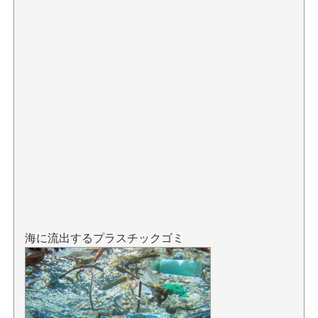
海に流出するプラスチックゴミ